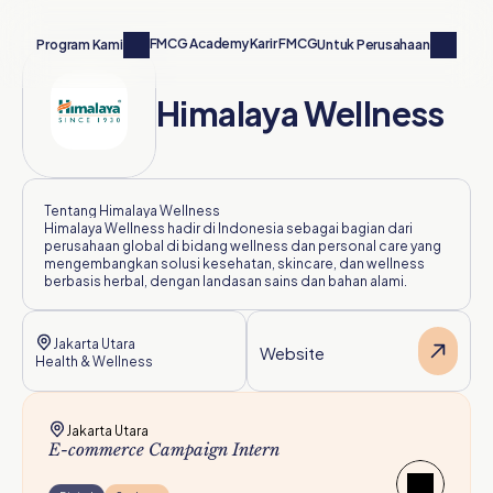
FMCG Academy
Karir FMCG
Hubungi Kami
Program Kami
Untuk Perusahaan
Himalaya Wellness
Tentang 
Himalaya Wellness
Himalaya Wellness hadir di Indonesia sebagai bagian dari 
perusahaan global di bidang wellness dan personal care yang 
mengembangkan solusi kesehatan, skincare, dan wellness 
berbasis herbal, dengan landasan sains dan bahan alami.
Jakarta Utara
Website
Health & Wellness
Jakarta Utara
E-commerce Campaign Intern 