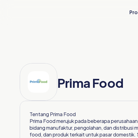
Pro
Prima Food
Tentang 
Prima Food
Prima Food merujuk pada beberapa perusahaan m
bidang manufaktur, pengolahan, dan distribusi m
food, dan produk terkait untuk pasar domestik. S