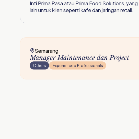
Inti Prima Rasa atau Prima Food Solutions, yang
lain untuk klien seperti kafe dan jaringan retail.
Semarang
Manager Maintenance dan Project
Others
 Experienced Professionals