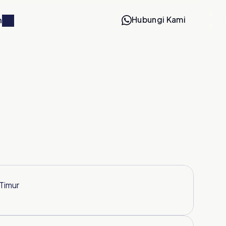
Hubungi Kami
n
 Timur